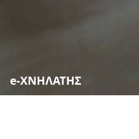
e-ΧΝΗΛΑΤΗΣ
Έξυπνη χωροχρονική ολοκλήρωση
περιβαλλοντικών, πολιτιστικών και
τουριστικών διαδρομών περιήγησης